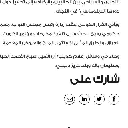
التجاري والسياحي بين الجانبين، بالإضافة إلى تحفيز دول ا
دورها الدبلوماسي” في النجف.
ويأتي القرار الكويتي عقب زيارة رئيس مجلس النواب، مح
حكومي رفيع لبحث سبل تنفيذ مخرجات مؤتمر الكويت العا
العراق، والطرق المثلى لاستثمار المنح والقروض المقدمة للعراق والتي بلغت أكثر من 30 مليون دولار حسب 
وجاء في وسائل إعلام كويتية أن الأمير، صباح الأحمد الج
وسليمان باك وبلد عزيز وبيجي.
شارك على