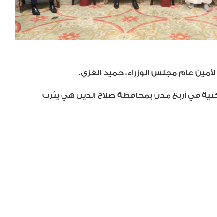
 سكنية في أربع مدن بمحافظة صلاح الدين هي يثرب