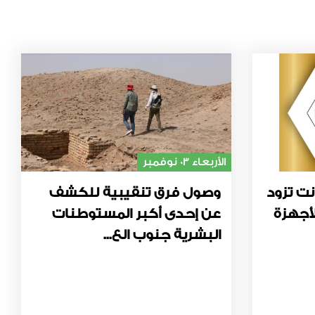
الأربعاء 03 نوفمبر
نت تزود
وصول فرق تنقيبية للكشف
أجهزة
عن إحدى أكبر المستوطنات
البشرية جنوب الع...