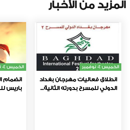
المزيد من الأخبار
الخميس 04 نوفمبر
الخميس 04 نوفمبر
انطلاق فعاليات مهرجان بغداد
انضمام ال
الدولي للمسرح بدورته الثانية...
باريس للت