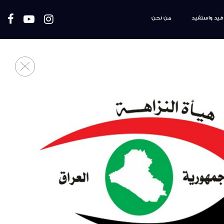
فيد واستفيد
من نحن