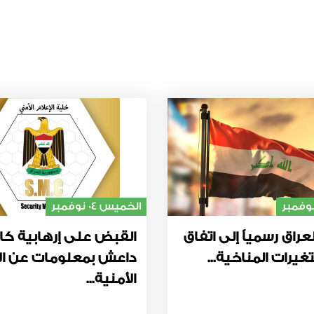
الخميس 04 نوفمبر
عراق رسمياً إلى اتفاق
القبض على إرهابية كا
غيرات المناخية...
داعش بمعلومات عن ال
الأمنية...