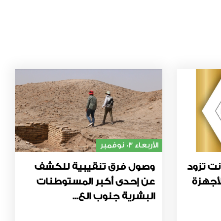
الأربعاء 03 نوفمبر
نت تزود
وصول فرق تنقيبية للكشف
أجهزة
عن إحدى أكبر المستوطنات
البشرية جنوب الع...