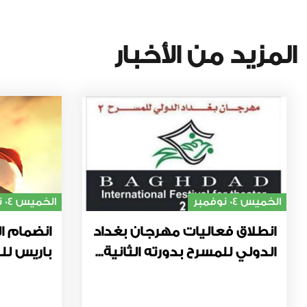
المزيد من الأخبار
الخميس 04 نوفمبر
الخميس 04 نوفمبر
انطلاق فعاليات مهرجان بغداد
انضمام ال
الدولي للمسرح بدورته الثانية...
باريس للت