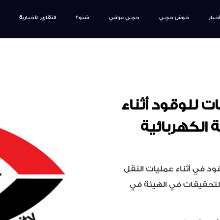
أخبار
خوش حچـي
حچـي عراقي
شنو؟
التقارير الأخبارية
ت للوقود أثناء
 الكهربائية
ود في أثناء عمليات النقل
التحقيقات في الهيئة في