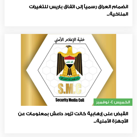
انضمام العراق رسمياً إلى اتفاق باريس للتغيرات
المناخية...
الخميس 04 نوفمبر
القبض على إرهابية كانت تزود داعش بمعلومات عن
الأجهزة الأمنية...