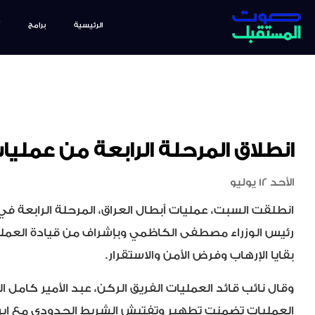
الرئيسية
برامج
انطلاق المرحلة الرابعة من عمليات
الأحد 12 يوليو
انطلقت السبت، عمليات أبطال العراق، المرحلة الرابعة ف
رئيس الوزراء مصطفى الكاظمي وبإشراف من قيادة العمل
بقايا الإرهاب وفرض الأمن والاستقرار.
وقال نائب قائد العمليات الفريق الركن، عبد الأمير كامل ا
العمليات تضمنت تطهير وتفتيش الشريط الحدودي مع إير