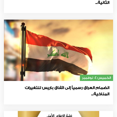
الثانية...
الخميس 04 نوفمبر
انضمام العراق رسمياً إلى اتفاق باريس للتغيرات
المناخية...