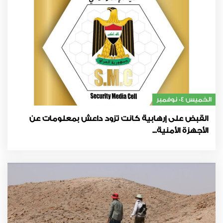
الخميس 04 نوفمبر
القبض على إرهابية كانت تزود داعش بمعلومات عن
الأجهزة الأمنية...