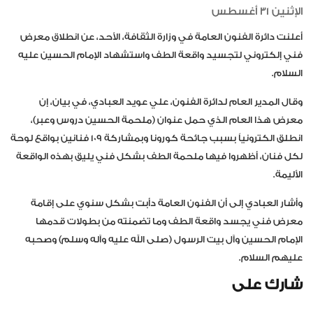
الإثنين 31 أغسطس
أعلنت دائرة الفنون العامة في وزارة الثقافة، الأحد، عن انطلاق معرض
فني إلكتروني لتجسيد واقعة الطف واستشهاد الإمام الحسين عليه
السلام.
وقال المدير العام لدائرة الفنون، علي عويد العبادي، في بيان، إن
معرض هذا العام الذي حمل عنوان (ملحمة الحسين دروس وعبر)،
انطلق الكترونياً بسبب جائحة كورونا وبمشاركة 109 فنانين بواقع لوحة
لكل فنان، أظهروا فيها ملحمة الطف بشكل فني يليق بهذه الواقعة
الأليمة.
وأشار العبادي إلى أن الفنون العامة دأبت بشكل سنوي على إقامة
معرض فني يجسد واقعة الطف وما تضمنته من بطولات قدمها
الإمام الحسين وآل بيت الرسول (صلى الله عليه وآله وسلم) وصحبه
عليهم السلام.
شارك على