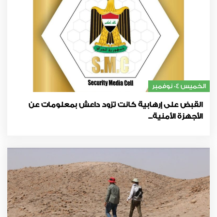
الخميس 04 نوفمبر
القبض على إرهابية كانت تزود داعش بمعلومات عن
الأجهزة الأمنية...