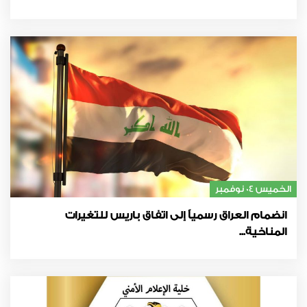
الخميس 04 نوفمبر
انضمام العراق رسمياً إلى اتفاق باريس للتغيرات
المناخية...