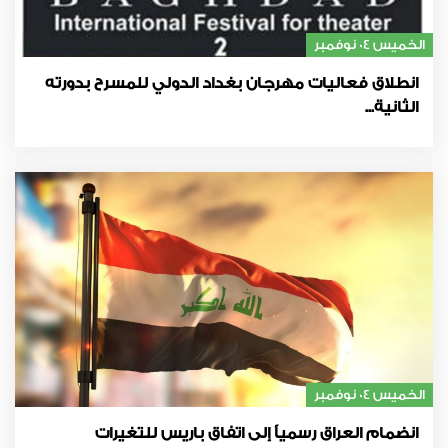
الخميس 04 نوفمبر
انطلاق فعاليات مهرجان بغداد الدولي للمسرح بدورته
الثانية...
الخميس 04 نوفمبر
انضمام العراق رسمياً إلى اتفاق باريس للتغيرات