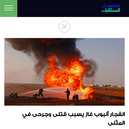
انفجار أنبوب غاز يسبب قتلى وجرحى في
المثنى