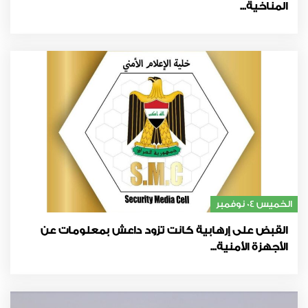
المناخية...
الخميس 04 نوفمبر
القبض على إرهابية كانت تزود داعش بمعلومات عن
الأجهزة الأمنية...