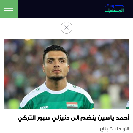
أحمد ياسين ينضم الى دنيزلي سبور التركي
الأربعاء 20 يناير