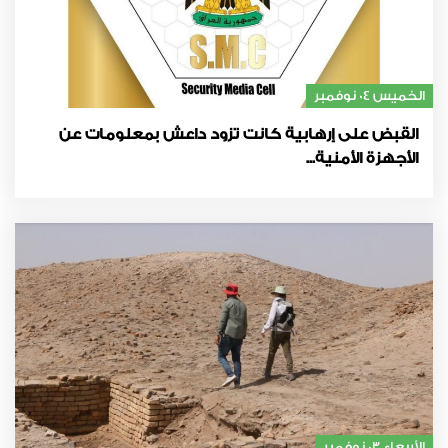
الخميس 04 نوفمبر
القبض على إرهابية كانت تزود داعش بمعلومات عن
الأجهزة الأمنية...
الأربعاء 03 نوفمبر