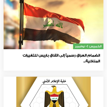
الخميس 04 نوفمبر
انضمام العراق رسمياً إلى اتفاق باريس للتغيرات
المناخية...