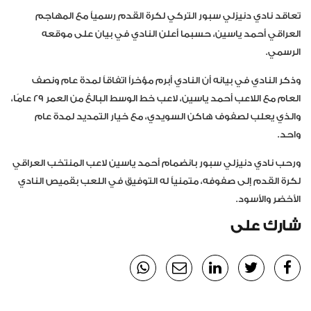
تعاقد نادي دنيزلي سبور التركي لكرة القدم رسمياً مع المهاجم
العراقي أحمد ياسين، حسبما أعلن النادي في بيان على موقعه
الرسمي.
وذكر النادي في بيانه أن النادي أبرم مؤخراً اتفاقاً لمدة عام ونصف
العام مع اللاعب أحمد ياسين، لاعب خط الوسط البالغ من العمر 29 عامًا،
والذي يعلب لصفوف هاكن السويدي، مع خيار التمديد لمدة عام
واحد.
ورحب نادي دنيزلي سبور بانضمام أحمد ياسين لاعب المنتخب العراقي
لكرة القدم إلى صفوفه، متمنياً له التوفيق في اللعب بقميص النادي
الأخضر والأسود.
شارك على