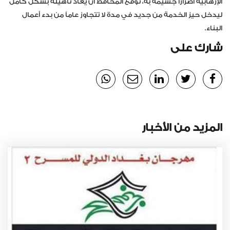
الإرهابية أضراراً جسيمة به، توقع المحافظ أن يعاد تأهيله بشكل كامل
ليدخل حيز الخدمة من جديد في مدة لا تتجاوز عاماً من بدء أعمال
البناء.
شارك على
المزيد من الأخبار