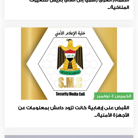
انضمام العراق رسمياً إلى اتفاق باريس للتغيرات
المناخية...
الخميس 04 نوفمبر
القبض على إرهابية كانت تزود داعش بمعلومات عن
الأجهزة الأمنية...