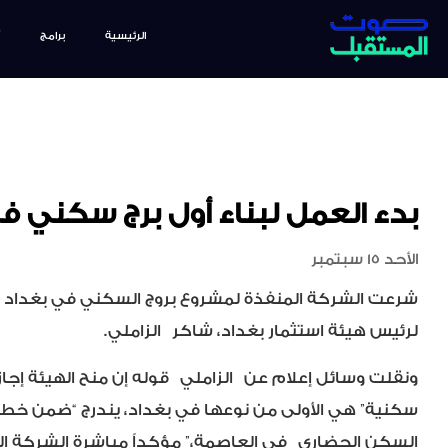
الرئيسية
برامج
بدء العمل لبناء أول برج سكني ف
الأحد 15 سبتمبر
شرعت الشركة المنفذة لمشروع بروج السكني في بغداد بأ
لرئيس هيئة استثمار بغداد، شاكر
الزاملي
.
ونقلت وسائل إعلام عن
الزاملي
قوله إن منح الهيئة إجازة 
سكنية” هي الأولى من نوعها في بغداد، يندرج “ضمن خ
السكن الحضاري
في العاصمة،” مؤكداً مباشرة الشركة ا