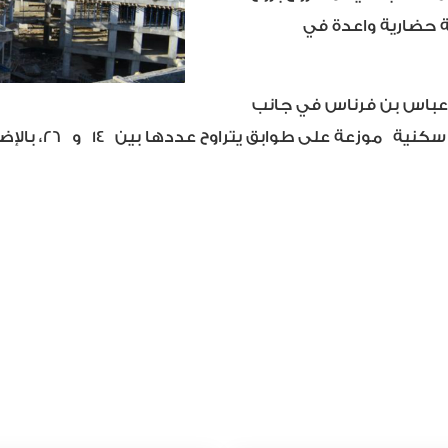
ة حضارية واعدة في
 عباس بن فرناس في جانب
سكنية
موزعة على طوابق يتراوح عددها بين
14
و
26
، بالإ