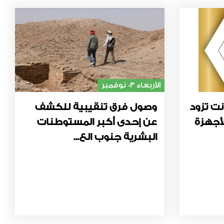
الأربعاء 03 نوفمبر
نت تزود
وصول فرق تنقيبية للكشف
أجهزة
عن إحدى أكبر المستوطنات
البشرية جنوب الع...