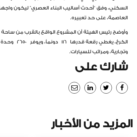
السكني، وفق “أحدث أساليب البناء العصري” ليكون واجه
العاصمة، على حد تعبيره.
وأوضح رئيس الهيئة أن المشروع الواقع بالقرب من ساحة
الكرخ، يغطي رقعة قدرها
116
دونماً، و
يوفر
2650
وحدة 
وتجارية، ومرائب للسيارات.
شارك على
المزيد من الأخبار