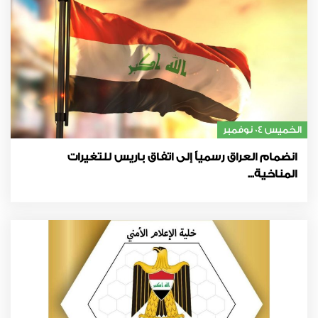
الخميس 04 نوفمبر
انضمام العراق رسمياً إلى اتفاق باريس للتغيرات
المناخية...