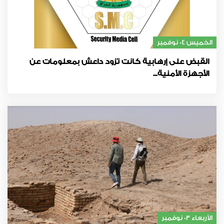
الخميس 04 نوفمبر
القبض على إرهابية كانت تزود داعش بمعلومات عن
الأجهزة الأمنية...
الأربعاء 03 نوفمبر