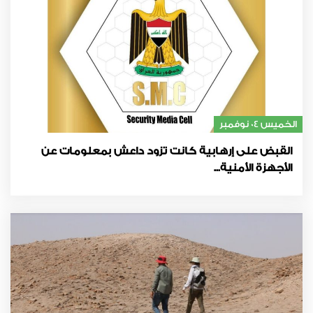
الخميس 04 نوفمبر
القبض على إرهابية كانت تزود داعش بمعلومات عن
الأجهزة الأمنية...