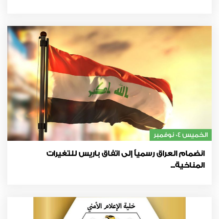
الخميس 04 نوفمبر
انضمام العراق رسمياً إلى اتفاق باريس للتغيرات
المناخية...