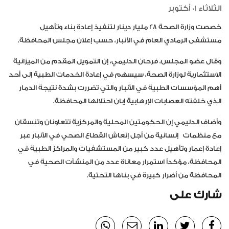
الثلاثاء 01 أكتوبر
خصصت وزارة الصحة ٢٨ مليار دينار لتنفيذ إعادة بناء وتأهيل
مستشفى الرمادي العام في الأنبار، حسب إعلان مجلس المحافظة.
وقال عضو المجلس، فرحان الدليمي، إن التمويل المقدم من الميزانية
الاستثمارية لوزارة الصحة، سيسهم في إعادة الخدمات الطبية إلى أحد
أهم المؤسسات الطبية في الأنبار والتي تضررت بشدة نتيجة الدمار
الذي خلفته العصابات الإرهابية إبان احتلالها المحافظة.
وأضاف الدليمي إن الحكومتين المحلية والمركزية تتعاونان وتنسقان
مع منظمات
إنسانية من أجل إنعاش القطاع الصحي في الأنبار عبر
إعادة إعمار وتأهيل عدد كبير من المستشفيات والمراكز الطبية في
المحافظة، مؤكداً استمرار معاناة عدد من المنشآت الصحية في
المحافظة من أضرار كبيرة في بناها التحتية.
شارك على