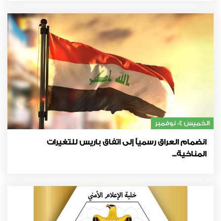
الخميس 04 نوفمبر
انضمام العراق رسمياً إلى اتفاق باريس للتغيرات
المناخية...