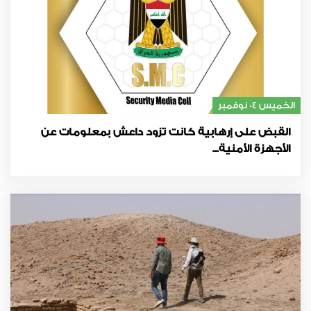
الخميس 04 نوفمبر
القبض على إرهابية كانت تزود داعش بمعلومات عن
الأجهزة الأمنية...