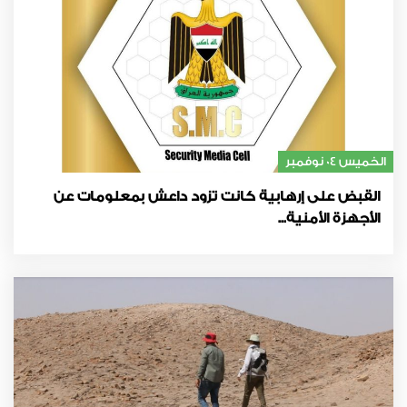
الخميس 04 نوفمبر
القبض على إرهابية كانت تزود داعش بمعلومات عن
الأجهزة الأمنية...