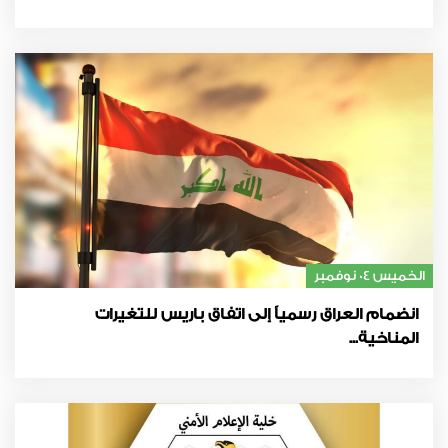
الخميس 04 نوفمبر
انضمام العراق رسمياً إلى اتفاق باريس للتغيرات
المناخية...