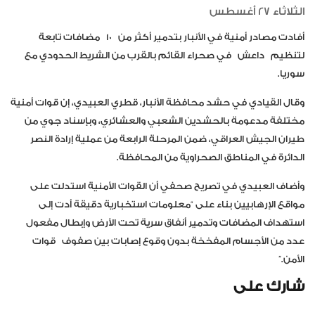
الثلاثاء 27 أغسطس
أفادت مصادر أمنية في الأنبار بتدمير أكثر من
10
مضافات تابعة
لتنظيم
داعش
في صحراء القائم بالقرب من الشريط الحدودي مع
سوريا.
وقال القيادي في حشد محافظة الأنبار، قطري العبيدي، إن قوات أمنية
مختلفة مدعومة بالحشدين الشعبي والعشائري، وبإسناد جوي من
طيران الجيش العراقي، ضمن المرحلة الرابعة من عملية إرادة النصر
الدائرة في المناطق الصحراوية من المحافظة.
وأضاف العبيدي في تصريح صحفي أن القوات الأمنية استدلت على
مواقع الإرهابيين بناء على “معلومات استخبارية دقيقة أدت إلى
استهداف المضافات وتدمير أنفاق سرية تحت الأرض وإبطال مفعول
عدد من الأجسام المفخخة بدون وقوع إصابات بين صفوف
قوات
الأمن
.”
شارك على