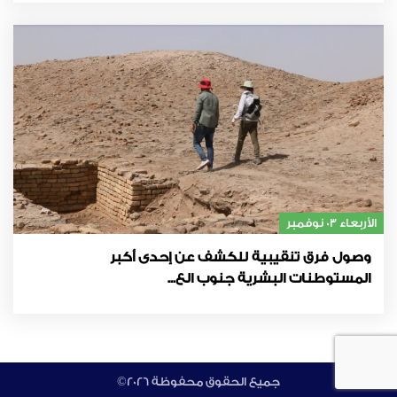
الأربعاء 03 نوفمبر
وصول فرق تنقيبية للكشف عن إحدى أكبر
المستوطنات البشرية جنوب الع...
©جميع الحقوق محفوظة 2026