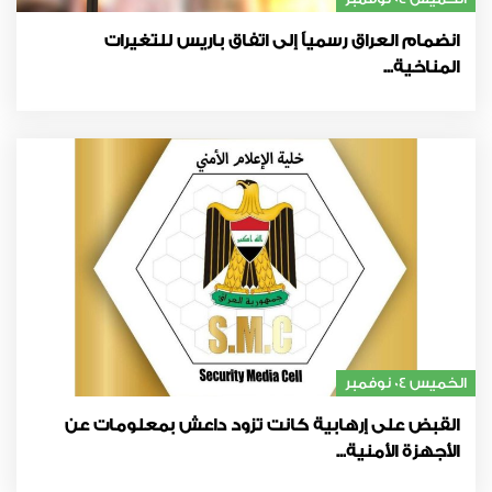
انضمام العراق رسمياً إلى اتفاق باريس للتغيرات
المناخية...
الخميس 04 نوفمبر
القبض على إرهابية كانت تزود داعش بمعلومات عن
الأجهزة الأمنية...