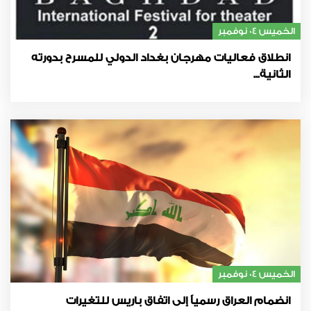
الخميس 04 نوفمبر
انطلاق فعاليات مهرجان بغداد الدولي للمسرح بدورته
الثانية...
الخميس 04 نوفمبر
انضمام العراق رسمياً إلى اتفاق باريس للتغيرات