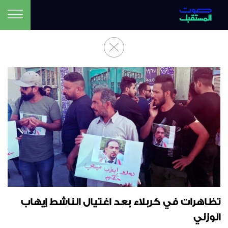
تظاهرات في كربلاء بعد اغتيال الناشط إيهاب
الوزني