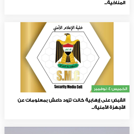
المناخية...
الخميس 04 نوفمبر
القبض على إرهابية كانت تزود داعش بمعلومات عن
الأجهزة الأمنية...