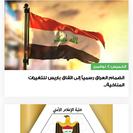
الخميس 04 نوفمبر
انضمام العراق رسمياً إلى اتفاق باريس للتغيرات
المناخية...