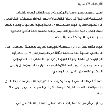
الأربعاء 27 مايو
أعلن العميد يحيى رسول المتحدث باسم القائد العام للقوات
المسلحة العراقية في بيان الثلاثاء، أن رئيس الوزراء مصطفى الكاظمي
قرر تكليف الفريق قيس المحمداوي، قائداً جديداً لعمليات بغداد خلفاً
للواء الركن، عبد الحسين التميمي، بعد تدهور حالة الأخير الصحية
بسبب تعرضه لوعكة صحية حادة.
وجاء القرار بالتزامن مع سلسلة تغييرات تجريها حكومة الكاظمي في
المناصب الأمنية منذ منحها الثقة في البرلمان في 7 من شهر أيار
الجاري، كان أولها ترقية الفريق الركن، عبد الوهاب الساعدي، إلى
منصب مدير جهاز مكافحة الإرهاب، بعد قرار إبعاده من قبل رئيس
الحكومة السابق عادل عبد المهدي.
كما أعفى الكاظمي اللواء الركن، عبد الكريم خلف، من منصب الناطق
باسم القائد العام للقوات المسلحة وعين العميد يحيى رسول بدلاً
عنه.
يشار إلى أن قيادة عمليات بغداد تتولى إدارة الملف الأمني في