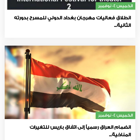
الخميس 04 نوفمبر
انطلاق فعاليات مهرجان بغداد الدولي للمسرح بدورته
الثانية...
الخميس 04 نوفمبر
انضمام العراق رسمياً إلى اتفاق باريس للتغيرات
المناخية...