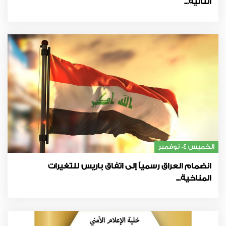
الثانية...
الخميس 04 نوفمبر
انضمام العراق رسمياً إلى اتفاق باريس للتغيرات
المناخية...