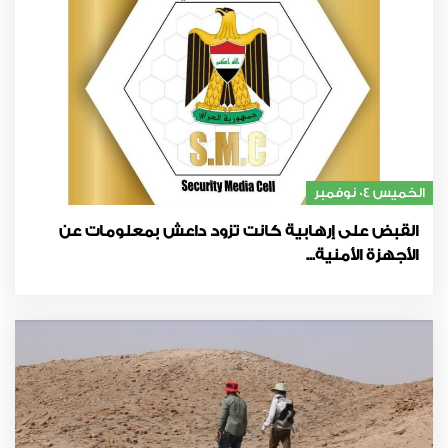
الخميس 04 نوفمبر
القبض على إرهابية كانت تزود داعش بمعلومات عن
الأجهزة الأمنية...