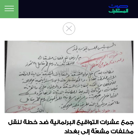
جمع عشرات التواقيع البرلمانية ضد خطة لنقل
مخلفات مشعّة إلى بغداد