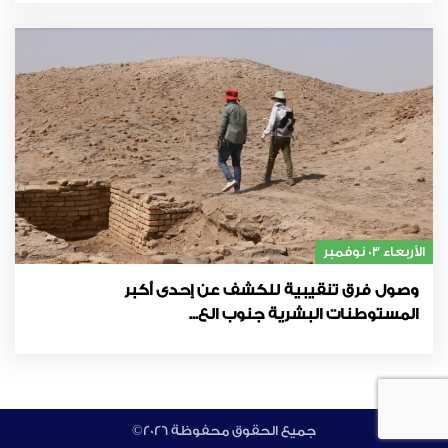
الأربعاء 03 نوفمبر
وصول فرق تنقيبية للكشف عن إحدى أكبر
المستوطنات البشرية جنوب الع...
©جميع الحقوق محفوظة 2026