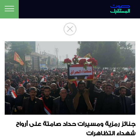
جنائز رمزية ومسيرات حداد صامتة على أرواح
شهداء التظاهرات