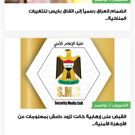
انضمام العراق رسمياً إلى اتفاق باريس للتغيرات
المناخية...
الخميس 04 نوفمبر
القبض على إرهابية كانت تزود داعش بمعلومات عن
الأجهزة الأمنية...