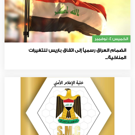
الخميس 04 نوفمبر
انضمام العراق رسمياً إلى اتفاق باريس للتغيرات
المناخية...