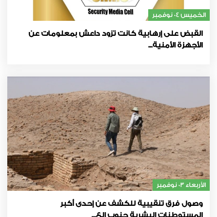
الخميس 04 نوفمبر
القبض على إرهابية كانت تزود داعش بمعلومات عن
الأجهزة الأمنية...
الأربعاء 03 نوفمبر
وصول فرق تنقيبية للكشف عن إحدى أكبر
المستوطنات البشرية جنوب الع...