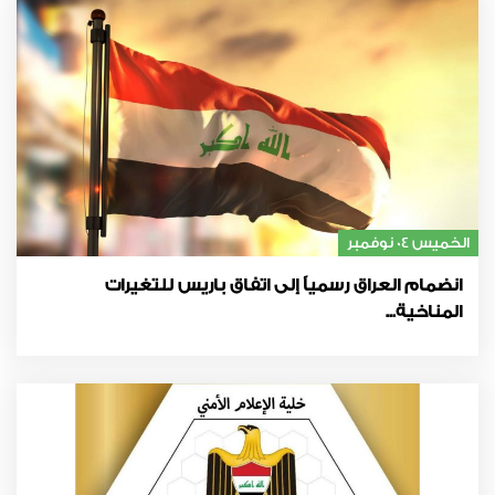
الخميس 04 نوفمبر
انضمام العراق رسمياً إلى اتفاق باريس للتغيرات
المناخية...