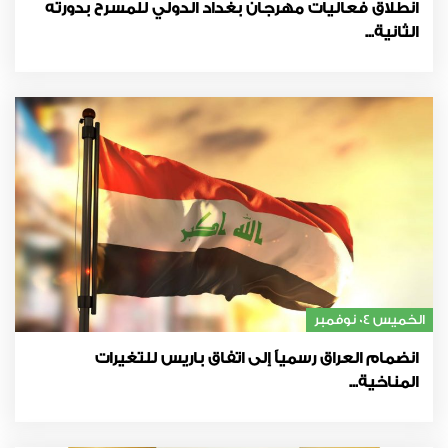
انطلاق فعاليات مهرجان بغداد الدولي للمسرح بدورته
الثانية...
الخميس 04 نوفمبر
انضمام العراق رسمياً إلى اتفاق باريس للتغيرات
المناخية...