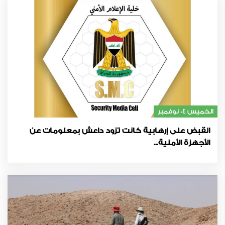
الخميس 04 نوفمبر
القبض على إرهابية كانت تزود داعش بمعلومات عن
الأجهزة الأمنية...