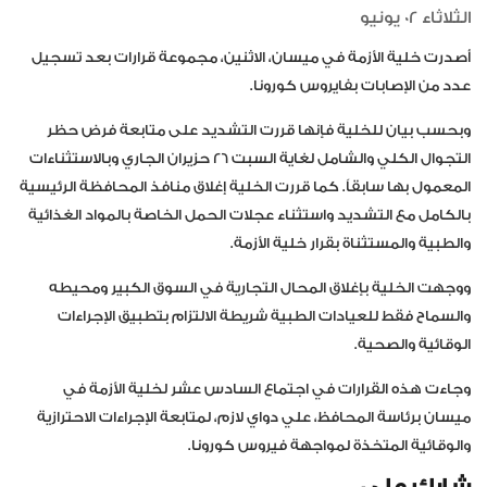
الثلاثاء 02 يونيو
أصدرت خلية الأزمة في ميسان، الاثنين، مجموعة قرارات بعد تسجيل
عدد من الإصابات بفايروس كورونا.
وبحسب بيان للخلية فإنها قررت التشديد على متابعة فرض حظر
التجوال الكلي والشامل لغاية السبت 26 حزيران الجاري وبالاستثناءات
المعمول بها سابقاً. كما قررت الخلية إغلاق منافذ المحافظة الرئيسية
بالكامل مع التشديد واستثناء عجلات الحمل الخاصة بالمواد الغذائية
والطبية والمستثناة بقرار خلية الأزمة.
ووجهت الخلية بإغلاق المحال التجارية في السوق الكبير ومحيطه
والسماح فقط للعيادات الطبية شريطة الالتزام بتطبيق الإجراءات
الوقائية والصحية.
وجاءت هذه القرارات في اجتماع السادس عشر لخلية الأزمة في
ميسان برئاسة المحافظ
،
علي دواي لازم
،
لمتابعة الإجراءات الاحترازية
والوقائية المتخذة لمواجهة فيروس كورونا.