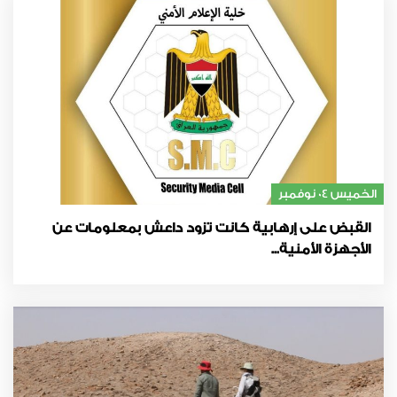
الخميس 04 نوفمبر
القبض على إرهابية كانت تزود داعش بمعلومات عن
الأجهزة الأمنية...