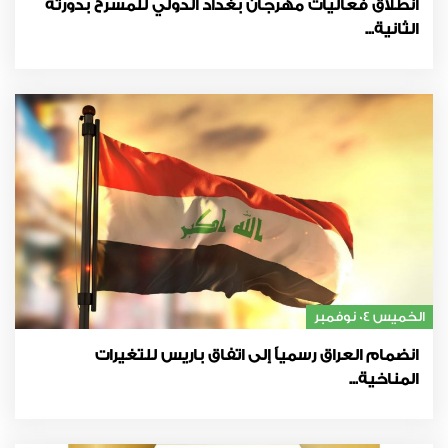
انطلاق فعاليات مهرجان بغداد الدولي للمسرح بدورته
الثانية...
الخميس 04 نوفمبر
انضمام العراق رسمياً إلى اتفاق باريس للتغيرات
المناخية...