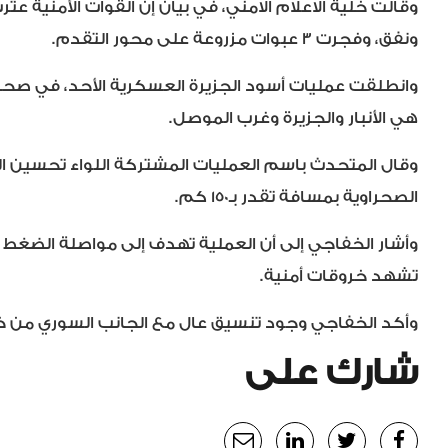
ونفق، وفجرت 3 عبوات مزروعة على محور التقدم.
وانطلقت عمليات أسود الجزيرة العسكرية الأحد، في صحر
هي الأنبار والجزيرة وغرب الموصل.
وقال المتحدث باسم العمليات المشتركة اللواء تحسين ال
الصحراوية بمسافة تقدر بـ150 كم.
وأشار الخفاجي إلى أن العملية تهدف إلى مواصلة الضغط ع
تشهد خروقات أمنية.
وأكد الخفاجي وجود تنسيق عال مع الجانب السوري من خلا
شارك على