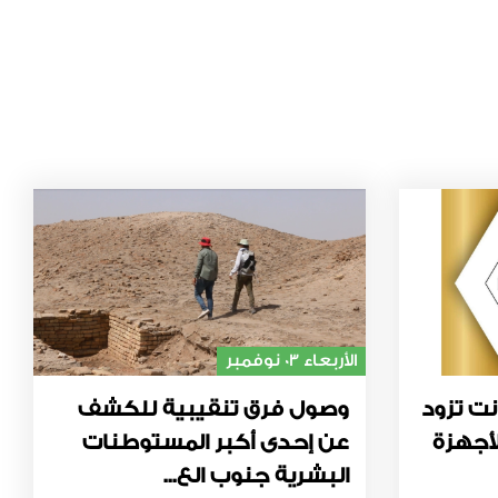
الأربعاء 03 نوفمبر
نت تزود
وصول فرق تنقيبية للكشف
أجهزة
عن إحدى أكبر المستوطنات
البشرية جنوب الع...