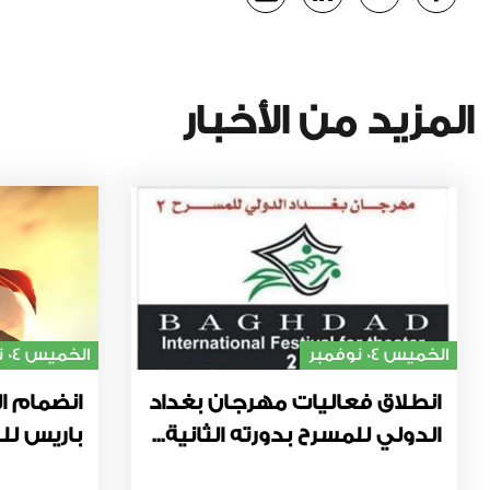
المزيد من الأخبار
الخميس 04 نوفمبر
الخميس 04 نوفمبر
انطلاق فعاليات مهرجان بغداد
انضمام ال
الدولي للمسرح بدورته الثانية...
باريس للت