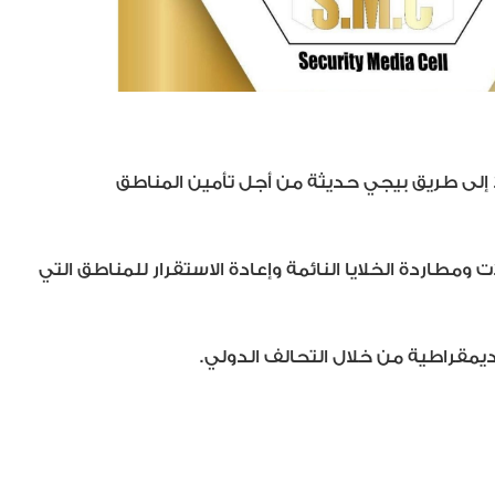
 إلى طريق بيجي حديثة من أجل تأمين المناطق
طاردة الخلايا النائمة وإعادة الاستقرار للمناطق التي
يمقراطية من خلال التحالف الدولي.