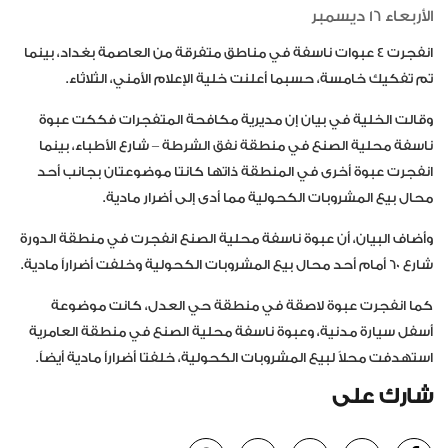
الأربعاء 16 ديسمبر
انفجرت 4 عبوات ناسفة في مناطق متفرقة من العاصمة بغداد، بينما
تم تفكيك خامسة، حسبما أعلنت خلية الإعلام الأمني، الثلاثاء.
وقالت الخلية في بيان إن مديرية مكافحة المتفجرات فككت عبوة
ناسفة محلية الصنع في منطقة نفق الشرطة – شارع الأطباء، بينما
انفجرت عبوة أخرى في المنطقة ذاتها كانتا موضوعتان بجانب أحد
محال بيع المشروبات الكحولية مما أدى إلى أضرار مادية.
وأضاف البيان، أن عبوة ناسفة محلية الصنع انفجرت في منطقة الدورة
شارع 60 أمام أحد محال بيع المشروبات الكحولية وخلفت أضراراً مادية.
كما انفجرت عبوة لاصقة في منطقة حي العدل، كانت موضوعة
أسفل سيارة مدنية، وعبوة ناسفة محلية الصنع في منطقة العامرية
استهدفت محلاً لبيع المشروبات الكحولية، خلفتا أضراراً مادية أيضاً.
شارك على