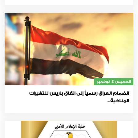
الخميس 04 نوفمبر
انضمام العراق رسمياً إلى اتفاق باريس للتغيرات
المناخية...