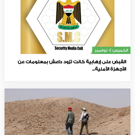
الخميس 04 نوفمبر
القبض على إرهابية كانت تزود داعش بمعلومات عن
الأجهزة الأمنية...