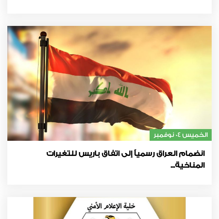
الخميس 04 نوفمبر
انضمام العراق رسمياً إلى اتفاق باريس للتغيرات
المناخية...