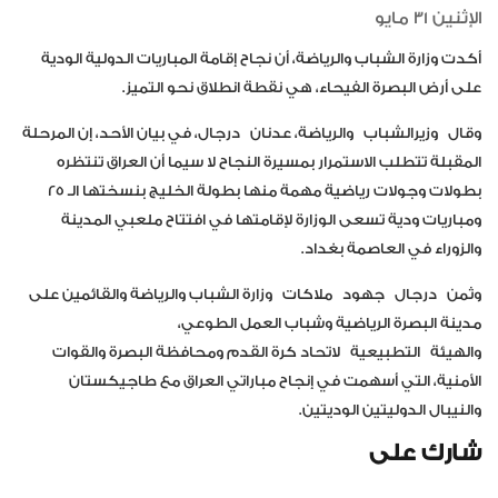
الإثنين 31 مايو
أكدت وزارة الشباب والرياضة، أن نجاح إقامة المباريات الدولية الودية
على أرض البصرة الفيحاء، هي نقطة انطلاق نحو التميز.
وقال وزيرالشباب والرياضة، عدنان درجال، في بيان الأحد، إن المرحلة
المقبلة تتطلب الاستمرار بمسيرة النجاح لا سيما أن العراق تنتظره
بطولات وجولات رياضية مهمة منها بطولة الخليج بنسختها الـ 25
ومباريات ودية تسعى الوزارة لإقامتها في افتتاح ملعبي المدينة
والزوراء في العاصمة بغداد.
وثمن درجال جهود ملاكات وزارة الشباب والرياضة والقائمين على
مدينة البصرة الرياضية وشباب العمل الطوعي،
والهيئة التطبيعية لاتحاد كرة القدم ومحافظة البصرة والقوات
الأمنية، التي أسهمت في إنجاح مباراتي العراق مع طاجيكستان
والنيبال الدوليتين الوديتين.
شارك على