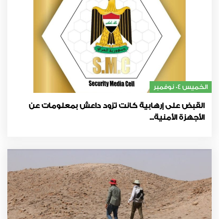
الخميس 04 نوفمبر
القبض على إرهابية كانت تزود داعش بمعلومات عن
الأجهزة الأمنية...