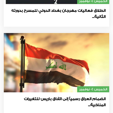
الخميس 04 نوفمبر
انطلاق فعاليات مهرجان بغداد الدولي للمسرح بدورته
الثانية...
الخميس 04 نوفمبر
انضمام العراق رسمياً إلى اتفاق باريس للتغيرات
المناخية...