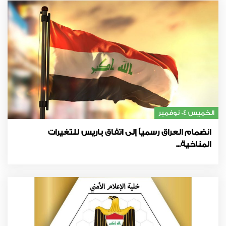
الخميس 04 نوفمبر
انضمام العراق رسمياً إلى اتفاق باريس للتغيرات
المناخية...