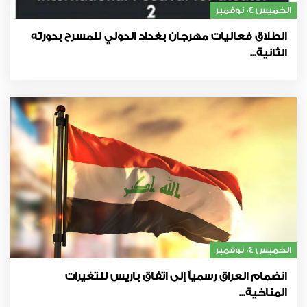
الخميس 04 نوفمبر
انطلاق فعاليات مهرجان بغداد الدولي للمسرح بدورته
الثانية...
الخميس 04 نوفمبر
انضمام العراق رسمياً إلى اتفاق باريس للتغيرات
المناخية...