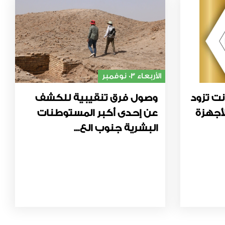
الأربعاء 03 نوفمبر
نت تزود
وصول فرق تنقيبية للكشف
أجهزة
عن إحدى أكبر المستوطنات
البشرية جنوب الع...