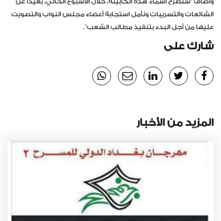
وأضاف “سنطرح أسماء هذه الكابينة، خلال الأسبوع الحالي، بعيداً عن
الشائعات والتسريبات ونأمل استجابة أعضاء مجلس النواب والتصويت
عليها من أجل البدء بتنفيذ مطالب الشعب”.
شارك على
المزيد من الأخبار