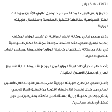
الثلاثاء 18 فبراير
اجتمع رئيس الوزراء المكلف، محمد توفيق علاوي، الإثنين، مع قادة
الكتل السياسية لمناقشة تشكيل الحكومة واستكمال كابينته
الوزارية.
وذكر مصدر نيابي لوكالة الانباء العراقية أن “رئيس الوزراء المكلف
محمد توفيق علاوي، عقد اجتماعاً موسعاً مع قادة الكتل السياسية
في إطار مباحثاته لاستكمال كابنيته الوزارية وتقديمها لمجلس النواب
للتصويت عليها”.
وأضاف المصدر أن “الكابينة الوزارية من المرجح تقديمها نهاية الأسبوع
الجاري أو مطلع الأسبوع المقبل”.
وأعلن علاوي عن طرح كابينته الوزارية على مجلس النواب خلال الأسبوع
الحالي من خلال تغريدة قال فيها: “اقتربنا من تحقيق إنجاز تاريخي
يتمثل بإكمال كابينة وزارية مستقلة من الأكفّاء والنزيهين من دون
تدخل أي طرف سياسي”.