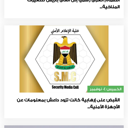
انضمام العراق رسمياً إلى اتفاق باريس للتغيرات
المناخية...
الخميس 04 نوفمبر
القبض على إرهابية كانت تزود داعش بمعلومات عن
الأجهزة الأمنية...