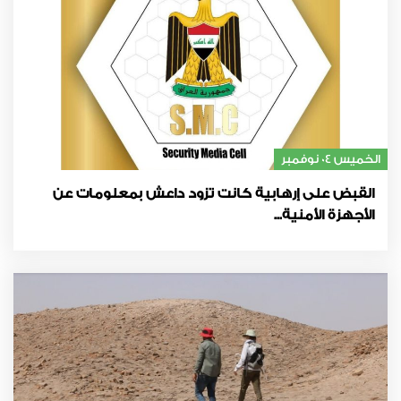
الخميس 04 نوفمبر
القبض على إرهابية كانت تزود داعش بمعلومات عن
الأجهزة الأمنية...