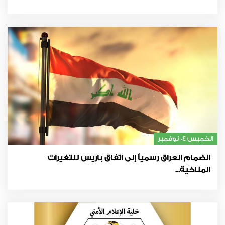
الخميس 04 نوفمبر
انضمام العراق رسمياً إلى اتفاق باريس للتغيرات
المناخية...