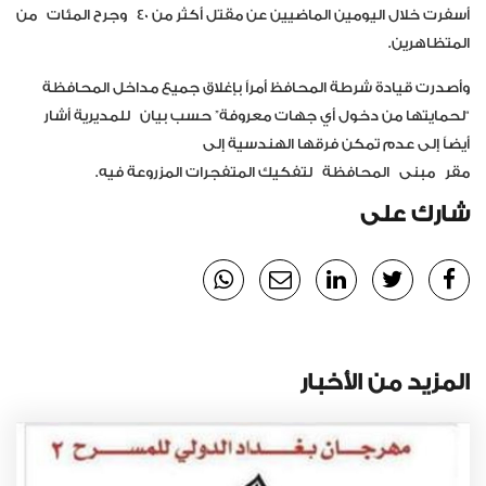
أسفرت خلال اليومين الماضيين عن مقتل أكثر من ٤٠
و
جرح المئات
من
المتظاهرين
.
وأصدرت قيادة شرطة المحافظ أمراً بإغلاق جميع مداخل المحافظة
“لحمايتها من دخول أي جهات معروفة” حسب بيان
للمديرية أشار
أيضاً إلى عدم تمكن فرقها الهندسية إلى
مقر
مبنى
المحافظة
لتفكيك المتفجرات المزروعة فيه.
شارك على
المزيد من الأخبار