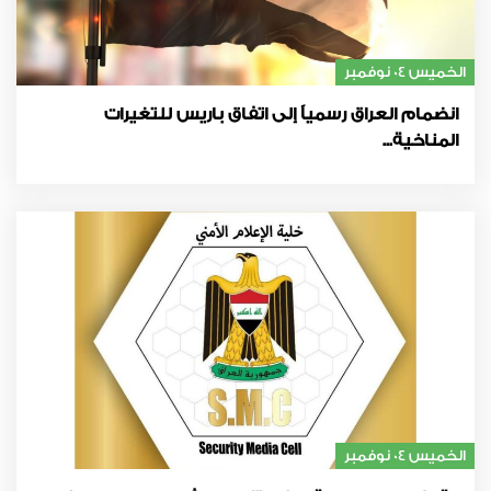
الخميس 04 نوفمبر
انضمام العراق رسمياً إلى اتفاق باريس للتغيرات
المناخية...
الخميس 04 نوفمبر