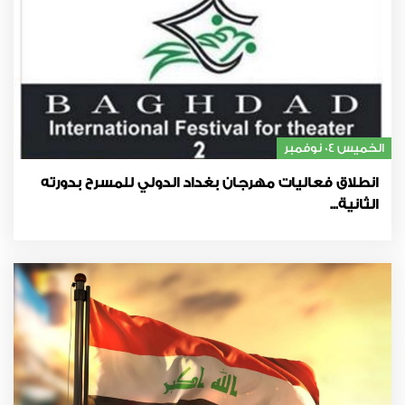
الخميس 04 نوفمبر
انطلاق فعاليات مهرجان بغداد الدولي للمسرح بدورته
الثانية...