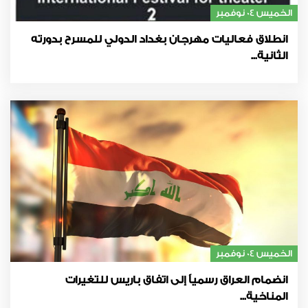
الخميس 04 نوفمبر
انطلاق فعاليات مهرجان بغداد الدولي للمسرح بدورته
الثانية...
الخميس 04 نوفمبر
انضمام العراق رسمياً إلى اتفاق باريس للتغيرات
المناخية...