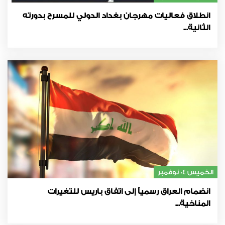
انطلاق فعاليات مهرجان بغداد الدولي للمسرح بدورته
الثانية...
الخميس 04 نوفمبر
انضمام العراق رسمياً إلى اتفاق باريس للتغيرات
المناخية...