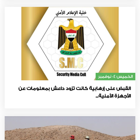
الخميس 04 نوفمبر
القبض على إرهابية كانت تزود داعش بمعلومات عن
الأجهزة الأمنية...