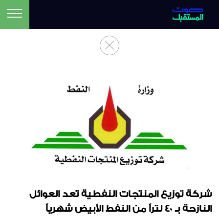
شركة توزيع المنتجات النفطية تعد العوائل
النازحة بـ ٤٠ لتراً من النفط الأبيض شهرياً