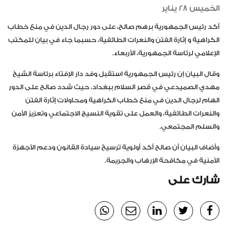
الخميس 28 يناير
أكد رئيس الجمهورية برهم صالح، على دور رجال الدين في منع خطاب
الكراهية و إثارة الفتن والنعرات الطائفية، حسبما جاء في بيان للمكتب
الإعلامي لرئاسة الجمهورية، الأربعاء.
وقال البيان إن رئيس الجمهورية استقبل وفد دار الإفتاء برئاسة الشيخ
مهدي الصميدعي في قصر السلام ببغداد، حيث شدد صالح على الدور
الهام لرجال الدين في منع خطاب الكراهية ومحاولات إثارة الفتن
والنعرات الطائفية، والعمل على تقوية النسيج الاجتماعي وتعزيز الأمن
والسلم المجتمعي.
وأضاف البيان أن صالح أكد أولوية ترسيخ سيادة القانون ودعم الأجهزة
الأمنية في مكافحة الإرهاب والجريمة.
شارك على