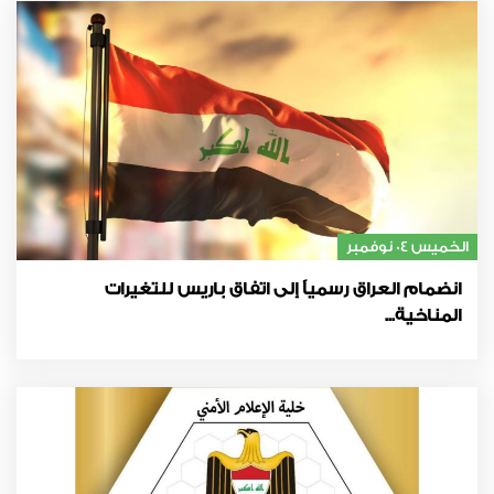
الخميس 04 نوفمبر
انضمام العراق رسمياً إلى اتفاق باريس للتغيرات
المناخية...