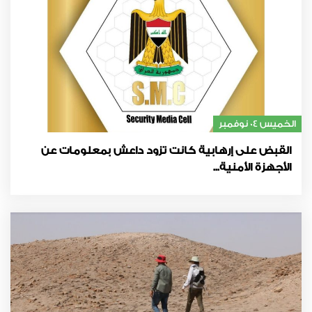
الخميس 04 نوفمبر
القبض على إرهابية كانت تزود داعش بمعلومات عن
الأجهزة الأمنية...