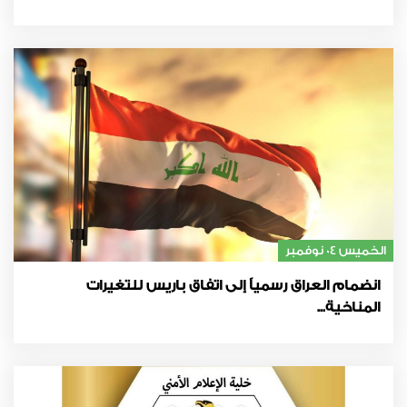
الخميس 04 نوفمبر
انضمام العراق رسمياً إلى اتفاق باريس للتغيرات
المناخية...