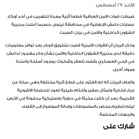
الأحد 29 أغسطس
ضبطت قوات الأمن العراقية قطعاً أثرية معدة للتهريب في أحد أوكار
عصابات داعش الإرهابية في محافظة نينوى، حسبما أعلنت مديرية
الشؤون الداخلية والأمن في بيان، السبت.
وذكر البيان أن القوات الأمنية قامت بتطويق الوكر بعد توافر معلومات
دقيقة لدى مديرية الشؤون الداخلية والأمن بشأن وكر مهجور لداعش
في الحي العسكري بقضاء تلعفر وشكوك بوجود أسلحة وأعتدة
ومواد أخرى.
وأضاف البيان، أنه تم العثور على قطع أثرية مختلفة وهي عبارة عن
جرار فخارية وتمثال صغير وأختام طينية تعود للحضارة الآشورية
القديمة، بعد أن كانت مخبأة في حاوية بلاستيكية مدفونة في الأرض،
ليتم تنظيم محضر بالمضبوطات وإحالة الموضوع إلى القضاء
والجهات المختصة.
شارك على