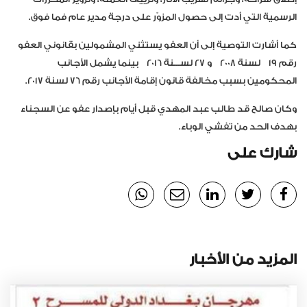
الرسمية التي أدت إلى حصول المزوّر على درجة مدير عام فما فوق.
كما أشارت التوصية إلى أن العفو يستثني المشمولين بقانوني العفو
رقم 19 لسنة 2008 و 27 لســـنة 2016 بينما يشمل الأجانب
المحكومين بسبب مخالفة قانون إقامة الأجانب رقم 76 لسنة 2017.
وكان صالح قد طالب عبد المهدي قبل أيام بإصدار عفو عن السجناء
بهدف الحد من تفشي الوباء.
شارك على
المزيد من الأخبار