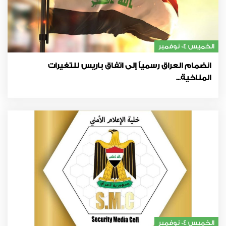
الخميس 04 نوفمبر
انضمام العراق رسمياً إلى اتفاق باريس للتغيرات
المناخية...
الخميس 04 نوفمبر