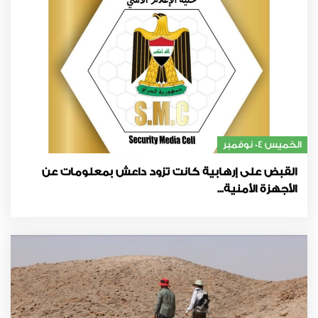
الخميس 04 نوفمبر
القبض على إرهابية كانت تزود داعش بمعلومات عن
الأجهزة الأمنية...