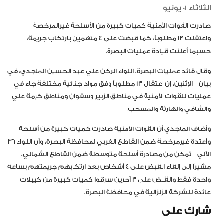
الثلاثاء 01 يونيو
صادرت القوات الأمنية كميات كبيرة من الأسلحة غيرالمرخصة
واعتقلت 13 مطلوباً، كما قبضت على 4 متهمين بارتكاب جريمة،
حسبما أعلنت قيادة عمليات البصرة.
وقال قائد عمليات البصرة، اللواء الركن علي عبد الحسين الماجدي، في
بيان الإثنين، إن اعتقال 13 مطلوباً وفق مواد جنائية مختلفة جاء في
عمليات للقوات الأمنية في مناطق الزبير وسفوان ومناطق كرمة علي
والشافي والهارثة والمسحب.
وأضاف الماجدي أن القوات الأمنية صادرت كميات كبيرة من أسلحة
وأعتدة غيرمرخصة ضمن القاطع الغربي لمحافظة البصرة، وأن اللواء 36
الآلي تمكن من مصادرة أسلحة متوسطة ضمن القاطع الشمالي،
مشيراً إلى إلقاء القبض على 4 أشخاص بعد ارتكابهم جريمتهم بساعة
واحدة فقط والقبض على 3 آخرين سرقوا كميات كبيرة من كيبلات
عائدة للشركة الزلزالية في محافظة البصرة.
شارك على