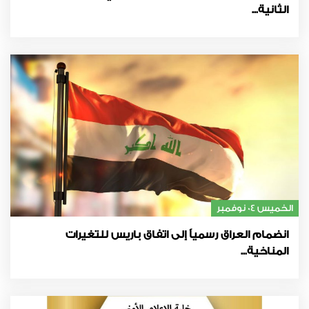
الثانية...
الخميس 04 نوفمبر
انضمام العراق رسمياً إلى اتفاق باريس للتغيرات
المناخية...