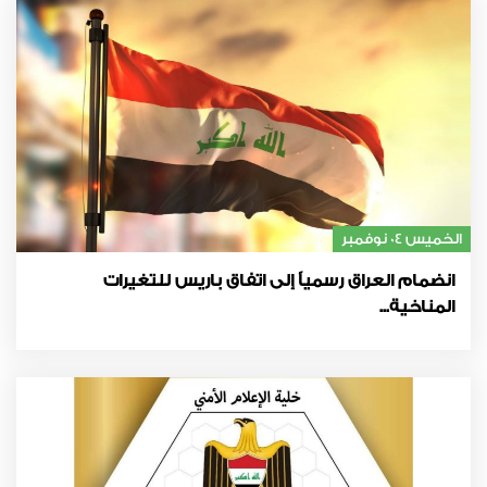
الخميس 04 نوفمبر
انضمام العراق رسمياً إلى اتفاق باريس للتغيرات
المناخية...