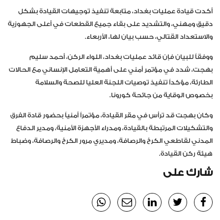
أكدت قيادة عمليات بغداد، متابعة تنفيذ توجيهات القيادة بشكل
دقيق ومهني، والتشديد على بقاء جميع القطعات في أعلى الجهوزية
والاستعداد القتالي، حسب بيان لها، الأربعاء.
ووفقاً للبيان فإن قائد عمليات بغداد، اللواء الركن، أحمد سليم
بهجت، شدد في مؤتمر أمني على أهمية التعامل الإنساني مع الحالات
الطارئة، مؤكداً تنفيذ توصيات اللجنة العليا للصحة والسلامة
بخصوص الوقاية من جائحة كورونا.
وكان بهجت قد ترأس في مقر القيادة، مؤتمراً أمنياً بحضور قادة الفرق
والتشكيلات المرتبطة بالقيادة، ومدراء الأجهزة الأمنية، ومدير الدفاع
المدني لقاطعي الكرخ والرصافة، ومديري مرور الكرخ والرصافة، وضباط
هيئة ركن القيادة.
شارك على