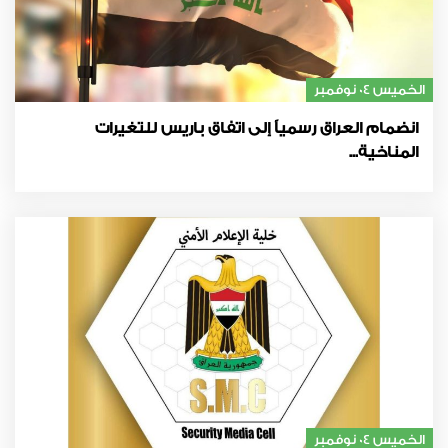
الخميس 04 نوفمبر
انضمام العراق رسمياً إلى اتفاق باريس للتغيرات
المناخية...
الخميس 04 نوفمبر