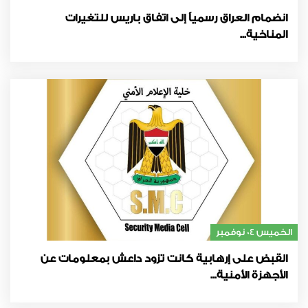
انضمام العراق رسمياً إلى اتفاق باريس للتغيرات
المناخية...
الخميس 04 نوفمبر
القبض على إرهابية كانت تزود داعش بمعلومات عن
الأجهزة الأمنية...