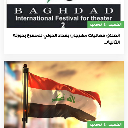
الخميس 04 نوفمبر
انطلاق فعاليات مهرجان بغداد الدولي للمسرح بدورته
الثانية...
الخميس 04 نوفمبر