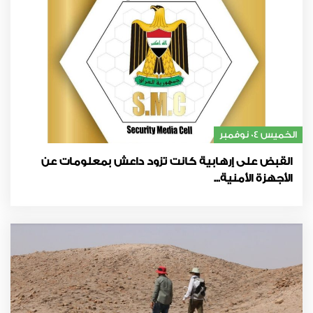
الخميس 04 نوفمبر
القبض على إرهابية كانت تزود داعش بمعلومات عن
الأجهزة الأمنية...