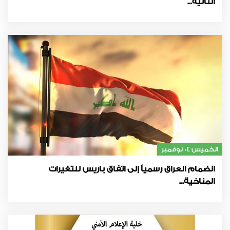
الثانية...
الخميس 04 نوفمبر
انضمام العراق رسمياً إلى اتفاق باريس للتغيرات
المناخية...