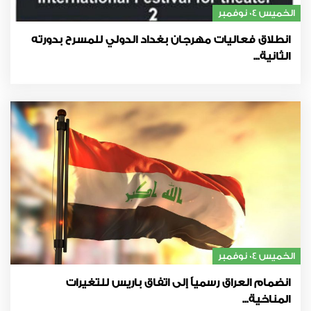
الخميس 04 نوفمبر
انطلاق فعاليات مهرجان بغداد الدولي للمسرح بدورته
الثانية...
الخميس 04 نوفمبر
انضمام العراق رسمياً إلى اتفاق باريس للتغيرات
المناخية...