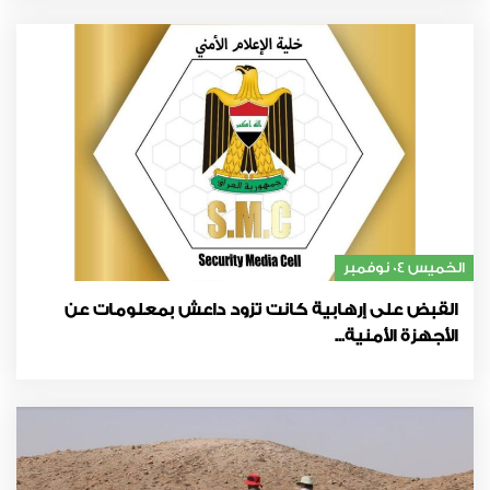
الخميس 04 نوفمبر
القبض على إرهابية كانت تزود داعش بمعلومات عن
الأجهزة الأمنية...