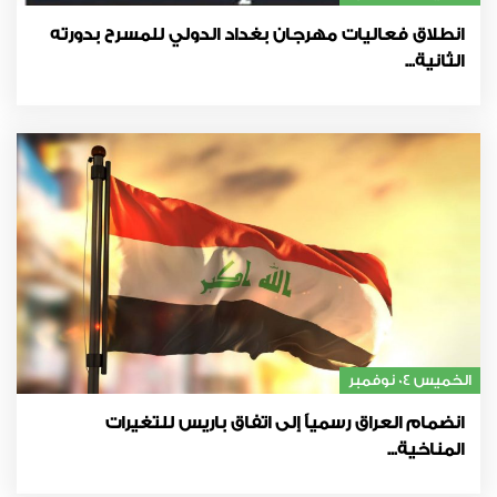
انطلاق فعاليات مهرجان بغداد الدولي للمسرح بدورته
الثانية...
الخميس 04 نوفمبر
انضمام العراق رسمياً إلى اتفاق باريس للتغيرات
المناخية...