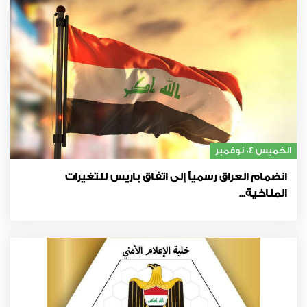
الخميس 04 نوفمبر
انضمام العراق رسمياً إلى اتفاق باريس للتغيرات
المناخية...