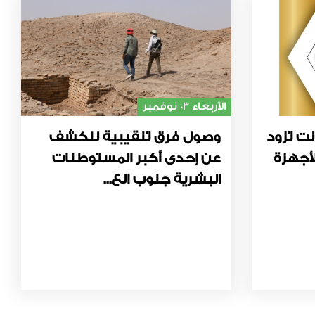
الأربعاء 03 نوفمبر
نت تزود
وصول فرق تنقيبية للكشف
أجهزة
عن إحدى أكبر المستوطنات
البشرية جنوب الع...