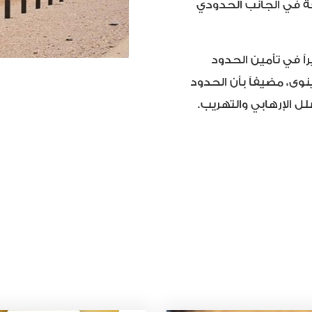
عة في الجانب الحدودي
 في تأمين الحدود
نوى، مضيفاً بأن الحدود
ل الإرهابي والتهريب.