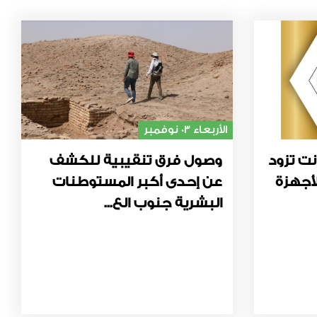
الأربعاء 03 نوفمبر
نت تزود
وصول فرق تنقيبية للكشف
أجهزة
عن إحدى أكبر المستوطنات
البشرية جنوب الع...