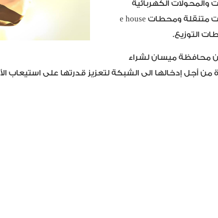
 والمحولات الكهربائية
ت متنقلة
ومحطات
e house
ات التوزيع
.
ن محافظة ميسان لشراء
ة من أجل إدخالها الى الشبكة لتعزيز قدرتها على استيعاب ا