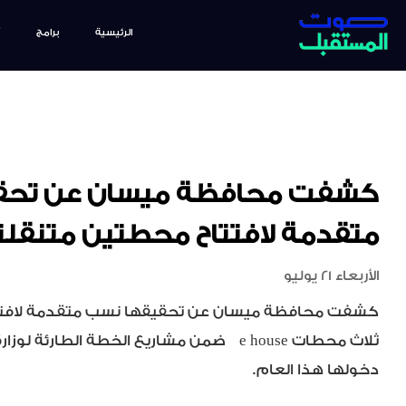
الرئيسية
برامج
كشفت محافظة ميسان عن تحق
متقدمة لافتتاح محطتين متنقلت
الأربعاء 21 يوليو
كشفت محافظة ميسان عن تحقيقها نسب متقدمة لافتتا
ثلاث محطات
e house
ضمن مشاريع الخطة الطارئة لوزارة
دخولها هذا العام
.