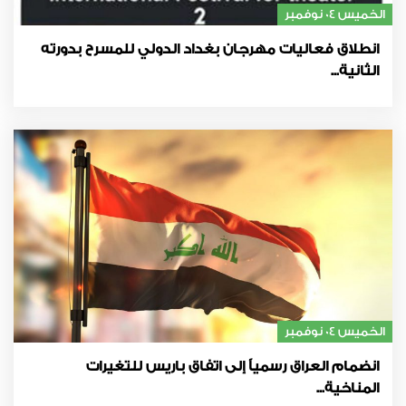
الخميس 04 نوفمبر
انطلاق فعاليات مهرجان بغداد الدولي للمسرح بدورته
الثانية...
الخميس 04 نوفمبر
انضمام العراق رسمياً إلى اتفاق باريس للتغيرات
المناخية...